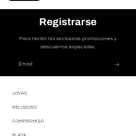
Registrarse
Para recibir las exclusivas promociones y
descuentos especiales.
Email
JOYAS
RELIGIOSO
COMPROMISO
PLATA