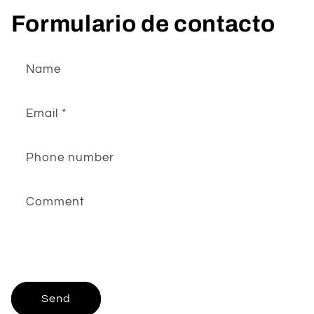
Formulario de contacto
Name
Email
*
Phone number
Comment
Send