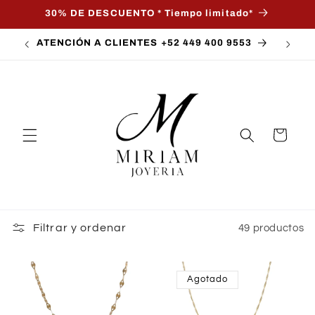
Ir
30% DE DESCUENTO * Tiempo limitado*
directamente
al contenido
ATENCIÓN A CLIENTES +52 449 400 9553
Carrito
Filtrar y ordenar
49 productos
Agotado