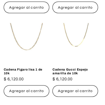
habitual
Agregar al carrito
Agregar al carrito
Cadena Figaro lisa 1 de
Cadena Gucci Espejo
10k
amarilla de 10k
Precio
$ 6,120.00
Precio
$ 6,120.00
habitual
habitual
Agregar al carrito
Agregar al carrito