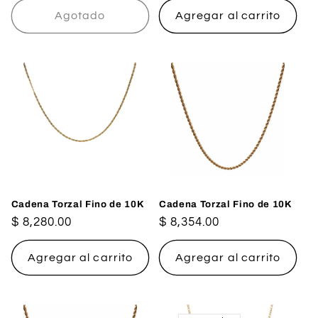
Agotado
Agregar al carrito
Cadena Torzal Fino de 10K
Cadena Torzal Fino de 10K
Precio
$ 8,280.00
Precio
$ 8,354.00
habitual
habitual
Agregar al carrito
Agregar al carrito