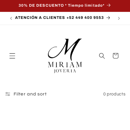
Skip to
30% DE DESCUENTO * Tiempo limitado*
content
ATENCIÓN A CLIENTES +52 449 400 9553
Cart
Filter and sort
0 products