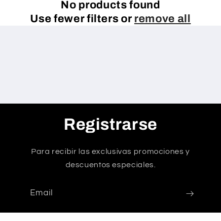
No products found
Use fewer filters or
remove all
Registrarse
Para recibir las exclusivas promociones y
descuentos especiales.
Email