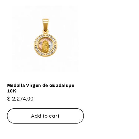
Medalla Virgen de Guadalupe
10K
Regular
$ 2,274.00
price
Add to cart