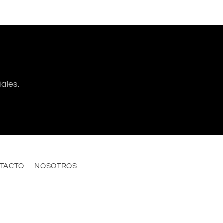
ales.
TACTO
NOSOTROS