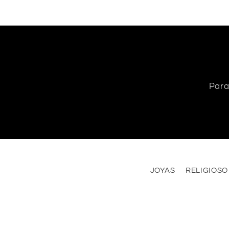
Para
JOYAS
RELIGIOSO