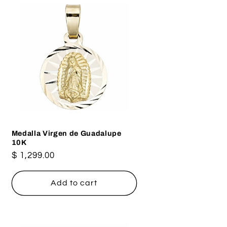
Medalla Virgen de Guadalupe
10K
Regular
$ 1,299.00
price
Add to cart