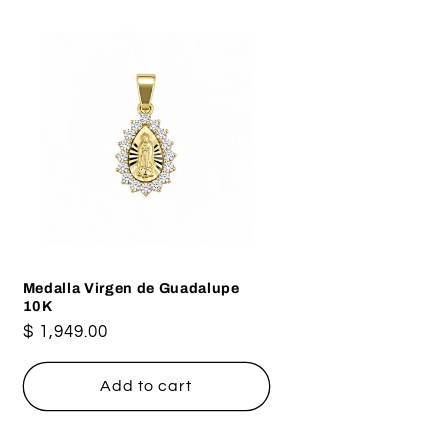
Medalla Virgen de Guadalupe
10K
Regular
$ 1,949.00
price
Add to cart