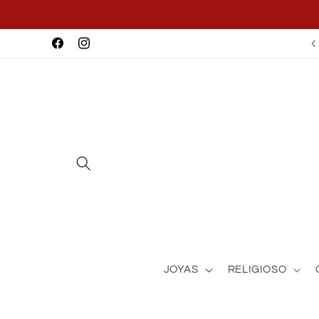
Skip to
content
Facebook
Instagram
JOYAS
RELIGIOSO