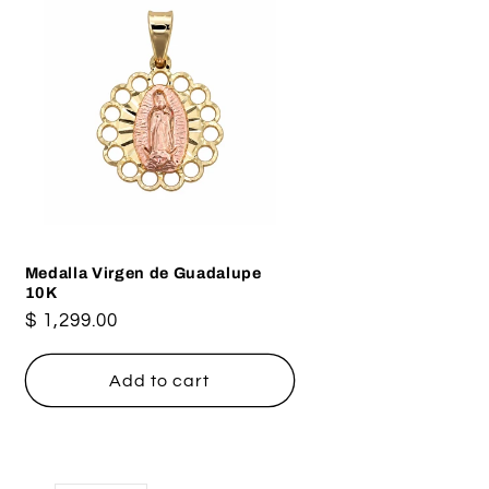
Medalla Virgen de Guadalupe
10K
Regular
$ 1,299.00
price
Add to cart