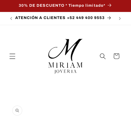
Skip to
30% DE DESCUENTO * Tiempo limitado*
content
ATENCIÓN A CLIENTES +52 449 400 9553
Cart
Skip to
product
information