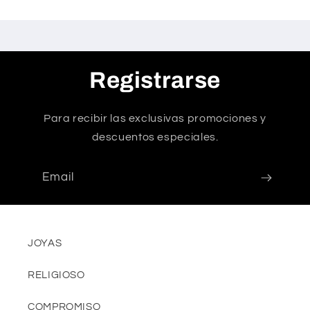
Registrarse
Para recibir las exclusivas promociones y
descuentos especiales.
Email
JOYAS
RELIGIOSO
COMPROMISO