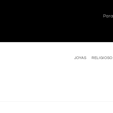
Para
JOYAS
RELIGIOSO