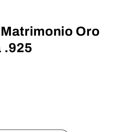
 Matrimonio Oro
a .925