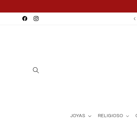
Skip to
content
Facebook
Instagram
JOYAS
RELIGIOSO