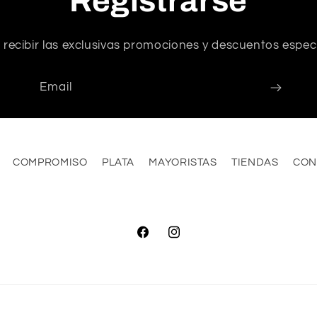
Registrarse
 recibir las exclusivas promociones y descuentos especi
Email
COMPROMISO
PLATA
MAYORISTAS
TIENDAS
CON
Facebook
Instagram