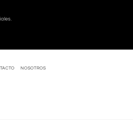
ales.
TACTO
NOSOTROS