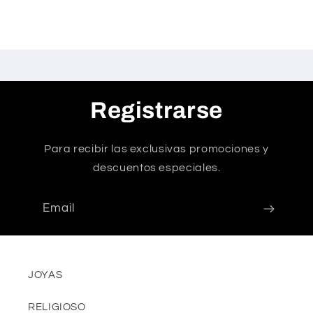
Registrarse
Para recibir las exclusivas promociones y
descuentos especiales.
Email
JOYAS
RELIGIOSO