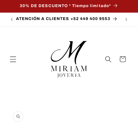
Skip to
30% DE DESCUENTO * Tiempo limitado*
content
ATENCIÓN A CLIENTES +52 449 400 9553
Cart
Skip to
product
information