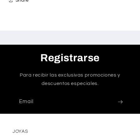
Share
Registrarse
Para recibir las exclusivas promociones y
descuentos especiales.
Email
JOYAS