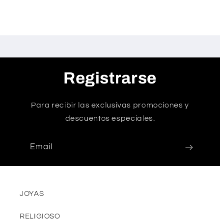
Registrarse
Para recibir las exclusivas promociones y
descuentos especiales.
Email
JOYAS
RELIGIOSO