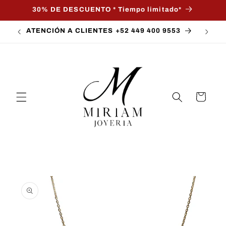
Skip to
30% DE DESCUENTO * Tiempo limitado*
content
ATENCIÓN A CLIENTES +52 449 400 9553
Cart
Skip to
product
information