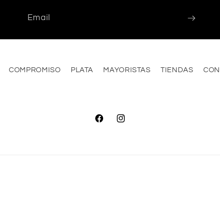
Email
COMPROMISO
PLATA
MAYORISTAS
TIENDAS
CON
Facebook
Instagram