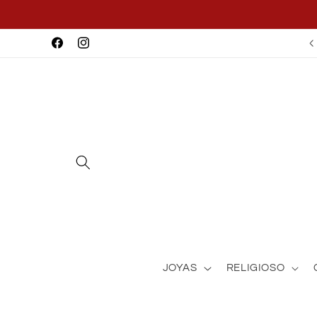
Skip to
content
Facebook
Instagram
JOYAS
RELIGIOSO