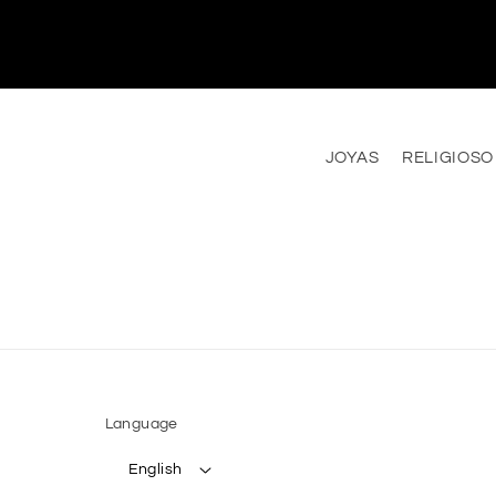
JOYAS
RELIGIOSO
Language
English