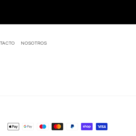
TACTO
NOSOTROS
Payment
methods