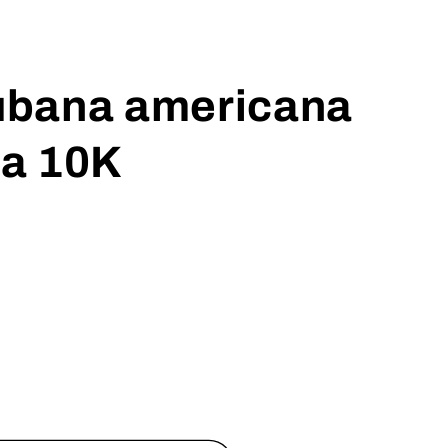
bana americana
a 10K