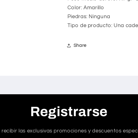
Color: Amarillo
Piedras: Ninguna
Tipo de producto: Una cad
Share
Registrarse
 recibir las exclusivas promociones y descuentos especi