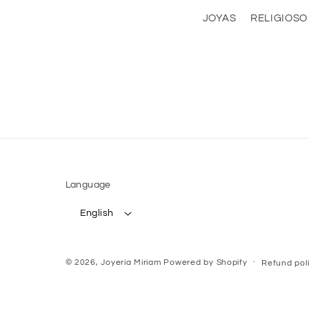
JOYAS
RELIGIOSO
Language
English
© 2026,
Joyería Miriam
Powered by Shopify
Refund pol