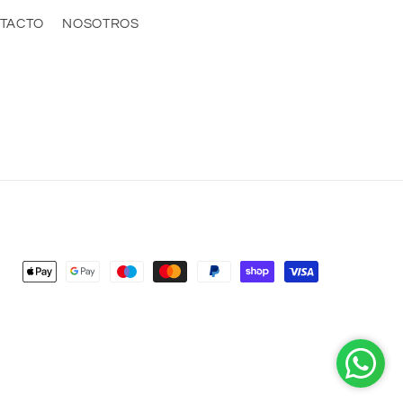
TACTO
NOSOTROS
Payment
methods