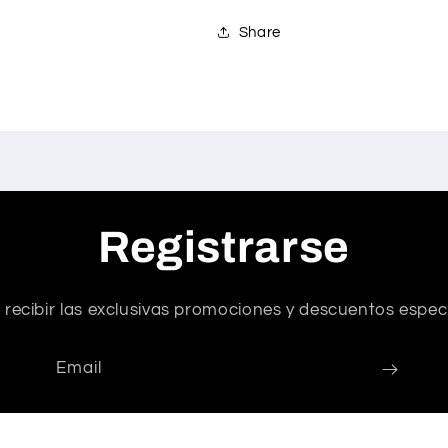
Share
Registrarse
 recibir las exclusivas promociones y descuentos especi
Email