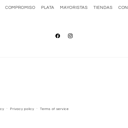
COMPROMISO
PLATA
MAYORISTAS
TIENDAS
CON
Facebook
Instagram
icy
Privacy policy
Terms of service