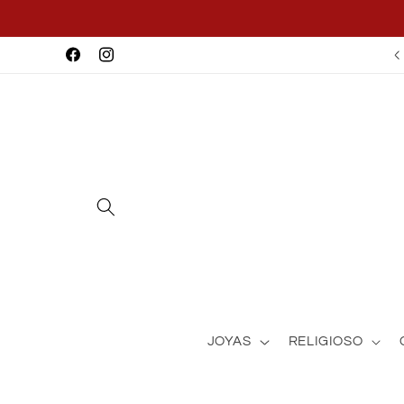
Skip to
content
Facebook
Instagram
JOYAS
RELIGIOSO