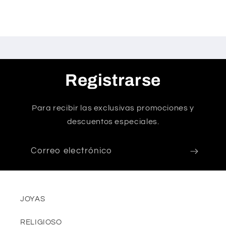
Registrarse
Para recibir las exclusivas promociones y
descuentos especiales.
Correo electrónico
JOYAS
RELIGIOSO