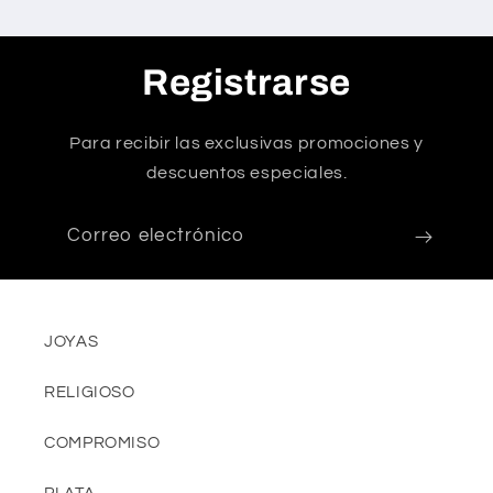
Registrarse
Para recibir las exclusivas promociones y
descuentos especiales.
Correo electrónico
JOYAS
RELIGIOSO
COMPROMISO