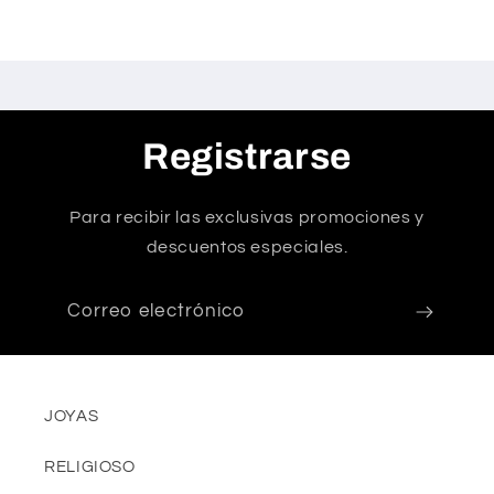
Registrarse
Para recibir las exclusivas promociones y
descuentos especiales.
Correo electrónico
JOYAS
RELIGIOSO