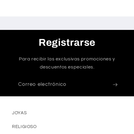
Registrarse
Para recibir las exclusivas promociones y
descuentos especiales.
Correo electrónico
JOYAS
RELIGIOSO