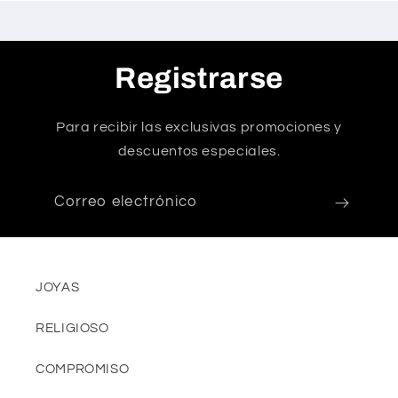
Registrarse
Para recibir las exclusivas promociones y
descuentos especiales.
Correo electrónico
JOYAS
RELIGIOSO
COMPROMISO