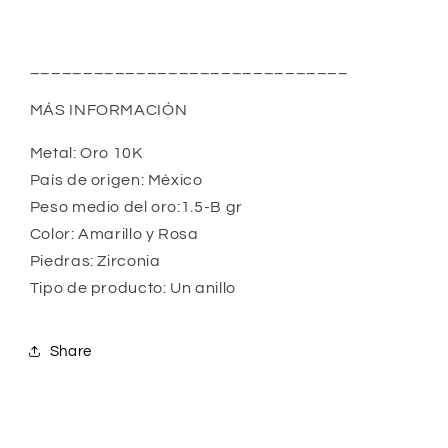
______________________________
MÁS INFORMACIÓN
Metal: Oro 10K 
País de origen: México 
Peso medio del oro:1.5-B gr 
Color: Amarillo y Rosa
Piedras: Zirconia 
Tipo de producto: Un anillo
Share