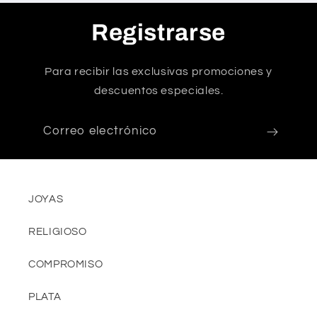
Registrarse
Para recibir las exclusivas promociones y
descuentos especiales.
Correo electrónico
JOYAS
RELIGIOSO
COMPROMISO
PLATA