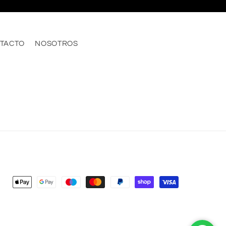
TACTO
NOSOTROS
Formas
de
pago