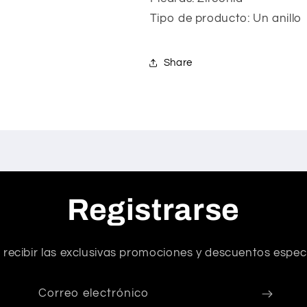
Tipo de producto: Un anillo
Share
Registrarse
 recibir las exclusivas promociones y descuentos especi
Correo electrónico