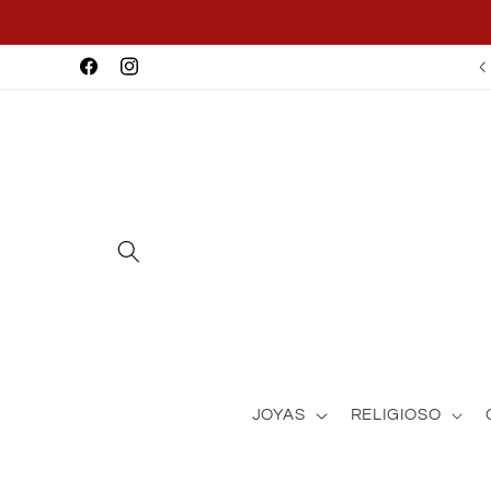
Ir
directamente
al contenido
Facebook
Instagram
JOYAS
RELIGIOSO