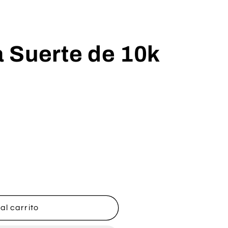
la Suerte de 10k
al carrito