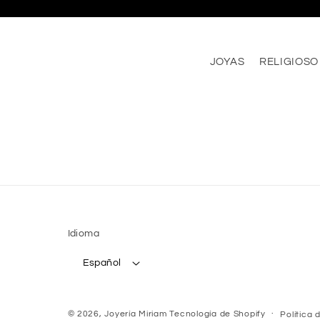
JOYAS
RELIGIOSO
Idioma
Español
© 2026,
Joyería Miriam
Tecnología de Shopify
Política