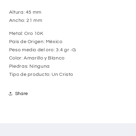
Altura: 45 mm
Ancho: 21 mm
Metal: Oro 10K
País de Origen: México
Peso medio del oro: 3.4 gr -G
Color: Amarillo y Blanco
Piedras: Ninguna
Tipo de producto: Un Cristo
Share