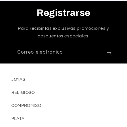
Registrarse
Para recibir las exclusivas promociones y
descuentos especiales.
Correo electrónico
JOYAS
RELIGIOSO
COMPROMISO
PLATA