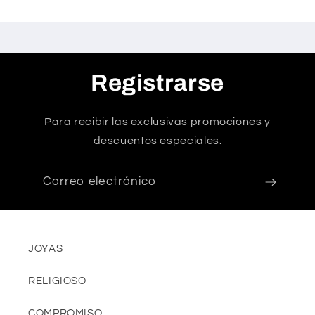
Registrarse
Para recibir las exclusivas promociones y
descuentos especiales.
Correo electrónico
JOYAS
RELIGIOSO
COMPROMISO