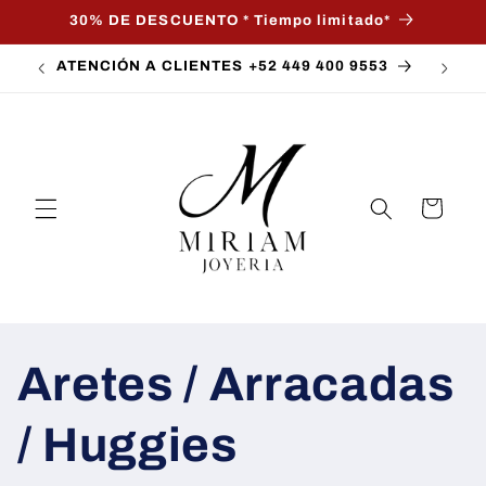
Ir
30% DE DESCUENTO * Tiempo limitado*
directamente
al contenido
ATENCIÓN A CLIENTES +52 449 400 9553
Carrito
Aretes / Arracadas
/ Huggies