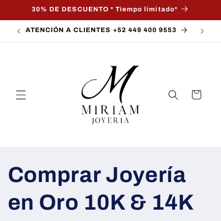
Ir
30% DE DESCUENTO * Tiempo limitado*
directamente
al contenido
ATENCIÓN A CLIENTES +52 449 400 9553
Carrito
Comprar Joyería
en Oro 10K & 14K