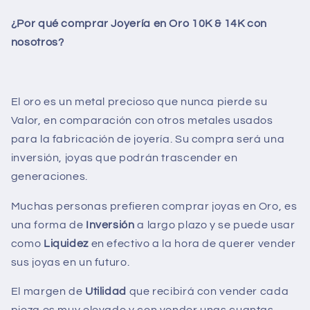
¿Por qué comprar Joyería en Oro 10K & 14K con
nosotros?
El oro es un metal precioso que nunca pierde su
Valor, en comparación con otros metales usados
para la fabricación de joyería. Su compra será una
inversión, joyas que podrán trascender en
generaciones.
Muchas personas prefieren comprar joyas en Oro, es
una forma de
Inversión
a largo plazo y se puede usar
como
Liquidez
en efectivo a la hora de querer vender
sus joyas en un futuro.
El margen de
Utilidad
que recibirá con vender cada