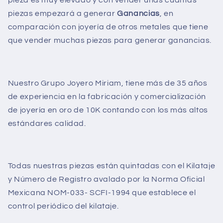
pieza es muy elevado y con vender unas cuantas
piezas empezará a generar
Ganancias
, en
comparación con joyería de otros metales que tiene
que vender muchas piezas para generar ganancias.
Nuestro Grupo Joyero Miriam, tiene más de 35 años
de experiencia en la fabricación y comercialización
de joyería en oro de 10K contando con los más altos
estándares calidad.
Todas nuestras piezas están quintadas con el Kilataje
y Número de Registro avalado por la Norma Oficial
Mexicana NOM-033- SCFI-1994 que establece el
control periódico del kilataje.