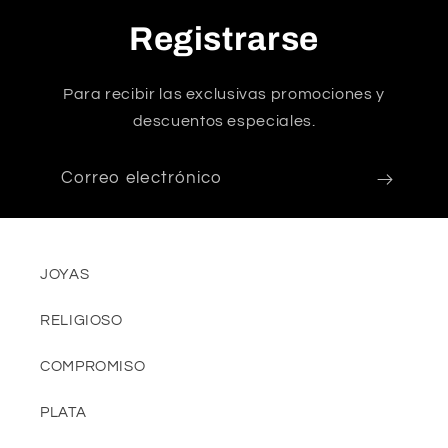
Registrarse
Para recibir las exclusivas promociones y
descuentos especiales.
Correo electrónico
JOYAS
RELIGIOSO
COMPROMISO
PLATA