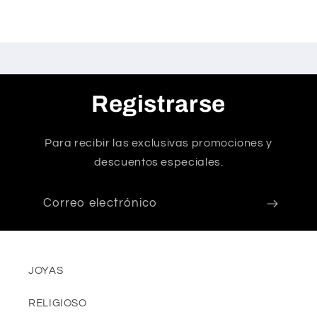
Registrarse
Para recibir las exclusivas promociones y
descuentos especiales.
Correo electrónico
JOYAS
RELIGIOSO