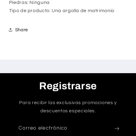
Piedras: Ninguna
Tipo de producto: Una argolla de matrimonio
Share
Registrarse
Para recibir las exclusivas promociones y
descuentos especiales.
Correo electrónico