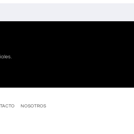
ales.
TACTO
NOSOTROS