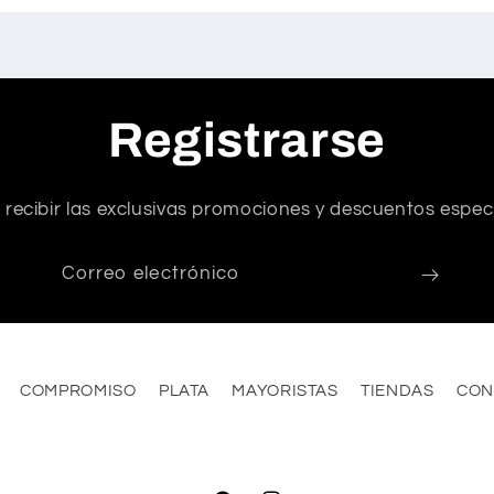
Registrarse
 recibir las exclusivas promociones y descuentos especi
Correo electrónico
COMPROMISO
PLATA
MAYORISTAS
TIENDAS
CON