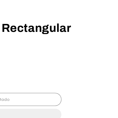
 Rectangular
tado