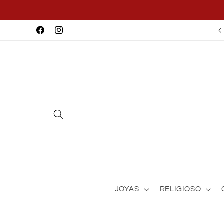
Ir
directamente
al contenido
Facebook
Instagram
JOYAS
RELIGIOSO