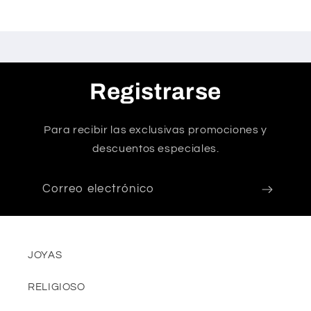
Registrarse
Para recibir las exclusivas promociones y
descuentos especiales.
Correo electrónico
JOYAS
RELIGIOSO