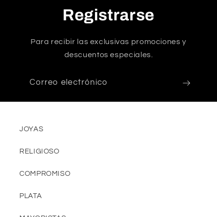
Registrarse
Para recibir las exclusivas promociones y
descuentos especiales.
Correo electrónico
JOYAS
RELIGIOSO
COMPROMISO
PLATA