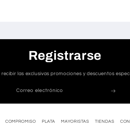
Registrarse
 recibir las exclusivas promociones y descuentos especi
Correo electrónico
COMPROMISO
PLATA
MAYORISTAS
TIENDAS
CON