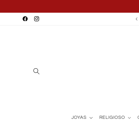
Ir
directamente
al contenido
Facebook
Instagram
JOYAS
RELIGIOSO