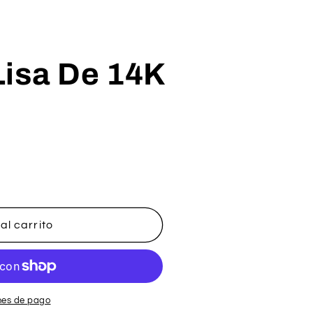
Lisa De 14K
al carrito
nes de pago