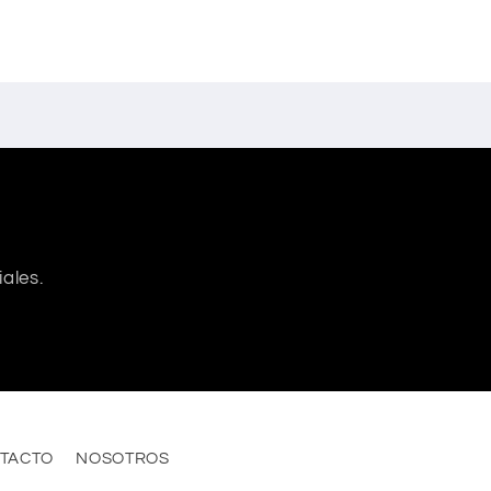
ales.
TACTO
NOSOTROS