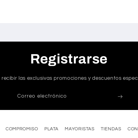
Registrarse
 recibir las exclusivas promociones y descuentos especi
Correo electrónico
COMPROMISO
PLATA
MAYORISTAS
TIENDAS
CON