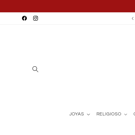
Ir
directamente
al contenido
Facebook
Instagram
JOYAS
RELIGIOSO