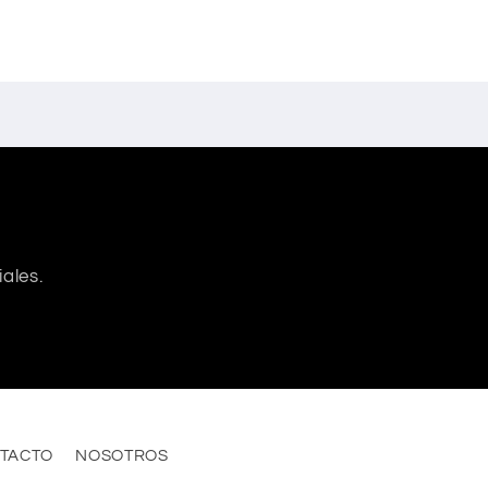
ales.
TACTO
NOSOTROS