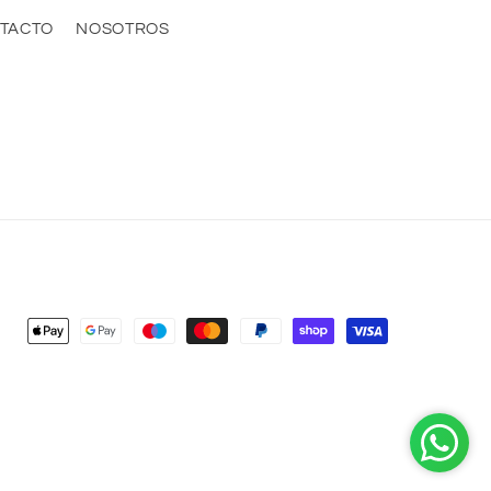
TACTO
NOSOTROS
Formas
de
pago