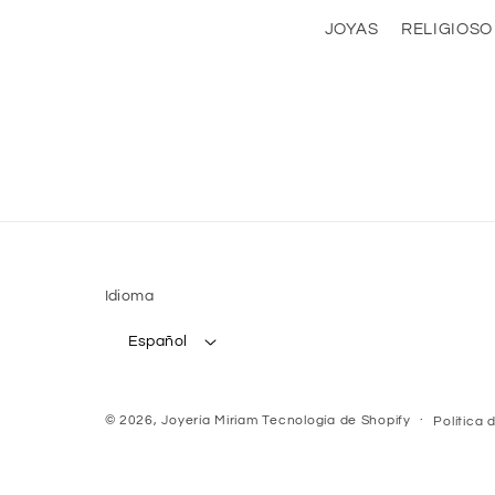
JOYAS
RELIGIOSO
Idioma
Español
© 2026,
Joyería Miriam
Tecnología de Shopify
Política