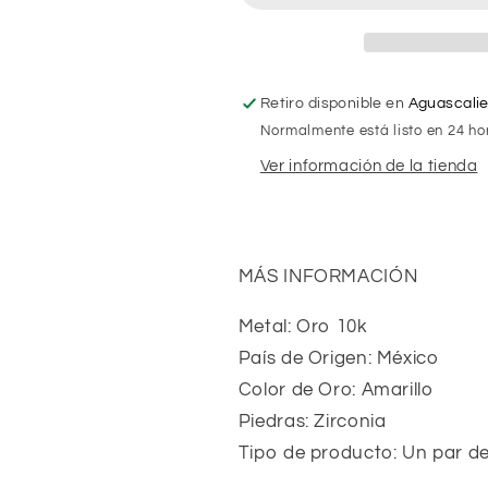
10k
10k
Retiro disponible en
Aguascali
Normalmente está listo en 24 ho
Ver información de la tienda
MÁS INFORMACIÓN
Metal: Oro 10k
País de Origen: México
Color de Oro: Amarillo
Piedras: Zirconia
Tipo de producto: Un par d