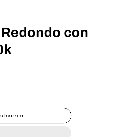
 Redondo con
0k
al carrito