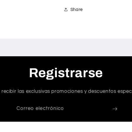
Share
Registrarse
 recibir las exclusivas promociones y descuentos especi
Correo electrónico