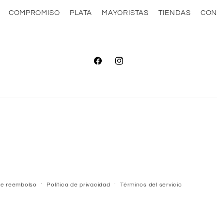
COMPROMISO
PLATA
MAYORISTAS
TIENDAS
CON
Facebook
Instagram
 de reembolso
Política de privacidad
Términos del servicio