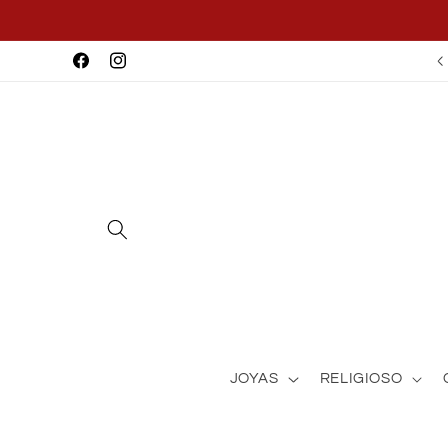
Ir
directamente
al contenido
Facebook
Instagram
JOYAS
RELIGIOSO