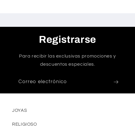
Registrarse
Para recibir las exclusivas promociones y
descuentos especiales.
Correo electrónico
JOYAS
RELIGIOSO