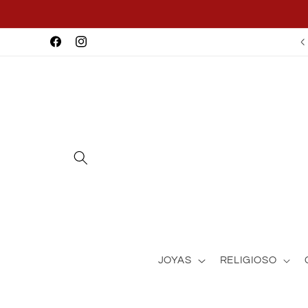
Ir
directamente
al contenido
Facebook
Instagram
JOYAS
RELIGIOSO