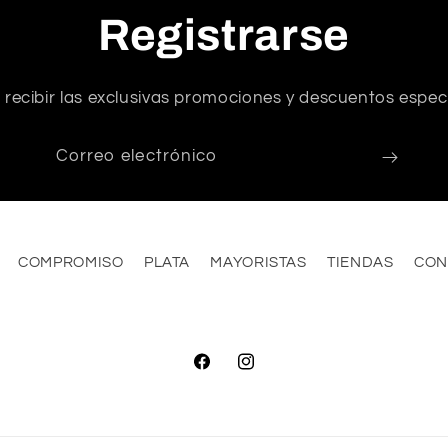
Registrarse
 recibir las exclusivas promociones y descuentos especi
Correo electrónico
COMPROMISO
PLATA
MAYORISTAS
TIENDAS
CON
Facebook
Instagram