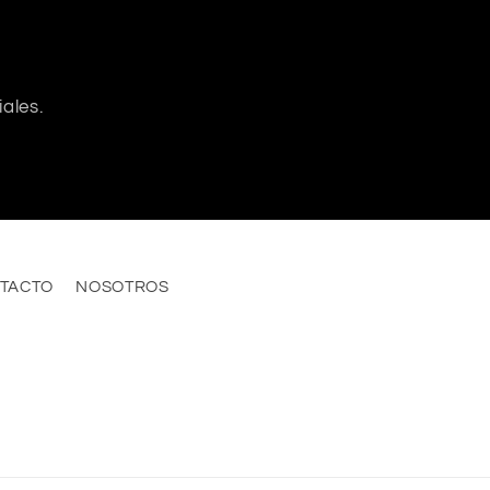
ales.
TACTO
NOSOTROS