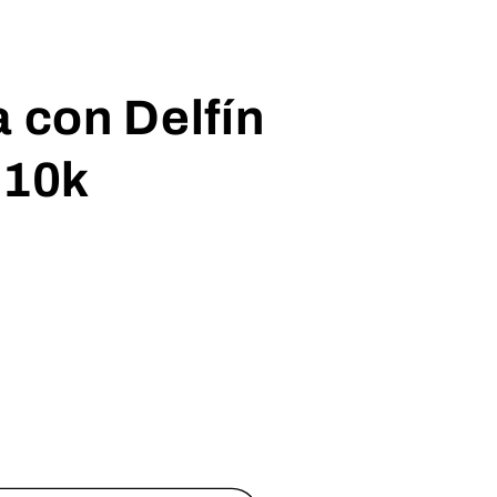
a con Delfín
 10k