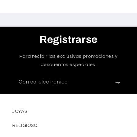
Registrarse
Para recibir las exclusivas promociones y
descuentos especiales.
Correo electrónico
JOYAS
RELIGIOSO